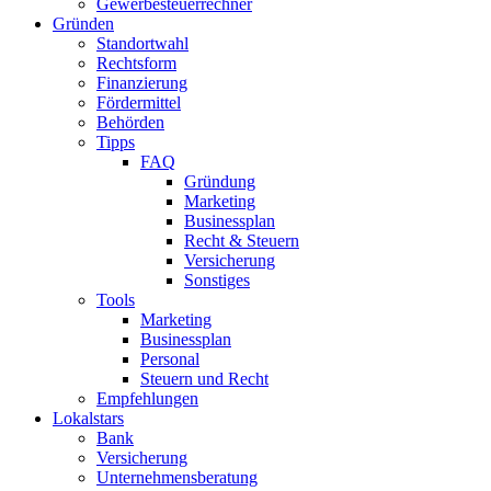
Gewerbesteuerrechner
Gründen
Standortwahl
Rechtsform
Finanzierung
Fördermittel
Behörden
Tipps
FAQ
Gründung
Marketing
Businessplan
Recht & Steuern
Versicherung
Sonstiges
Tools
Marketing
Businessplan​
Personal
Steuern und Recht
Empfehlungen
Lokalstars
Bank
Versicherung
Unternehmensberatung