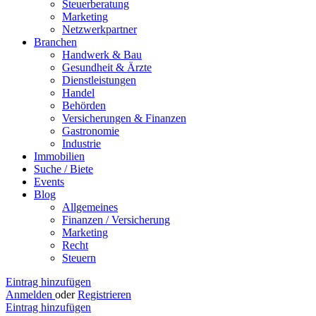
Steuerberatung
Marketing
Netzwerkpartner
Branchen
Handwerk & Bau
Gesundheit & Ärzte
Dienstleistungen
Handel
Behörden
Versicherungen & Finanzen
Gastronomie
Industrie
Immobilien
Suche / Biete
Events
Blog
Allgemeines
Finanzen / Versicherung
Marketing
Recht
Steuern
Eintrag hinzufügen
Anmelden
oder
Registrieren
Eintrag hinzufügen