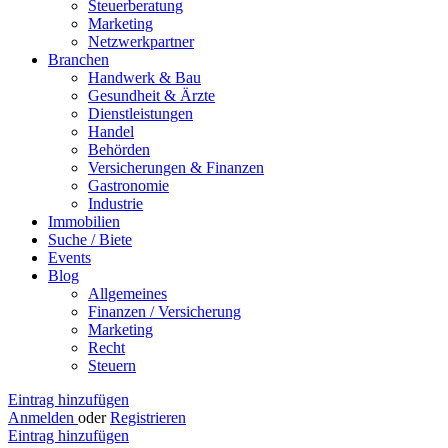
Steuerberatung
Marketing
Netzwerkpartner
Branchen
Handwerk & Bau
Gesundheit & Ärzte
Dienstleistungen
Handel
Behörden
Versicherungen & Finanzen
Gastronomie
Industrie
Immobilien
Suche / Biete
Events
Blog
Allgemeines
Finanzen / Versicherung
Marketing
Recht
Steuern
Eintrag hinzufügen
Anmelden
oder
Registrieren
Eintrag hinzufügen