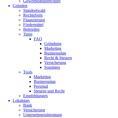
Gewerbesteuerrechner
Gründen
Standortwahl
Rechtsform
Finanzierung
Fördermittel
Behörden
Tipps
FAQ
Gründung
Marketing
Businessplan
Recht & Steuern
Versicherung
Sonstiges
Tools
Marketing
Businessplan​
Personal
Steuern und Recht
Empfehlungen
Lokalstars
Bank
Versicherung
Unternehmensberatung