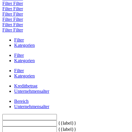
Filter
Filter
Filter
Filter
Filter
Filter
Filter
Filter
Filter
Filter
Filter
Filter
Filter
Kategorien
Filter
Kategorien
Filter
Kategorien
Kreditbetrag
Unternehmensalter
Bereich
Unternehmensalter
{{label}}
{{label}}