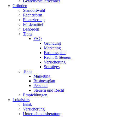
Gewerbesteuerrechner
Gründen
Standortwahl
Rechtsform
Finanzierung
Fördermittel
Behörden
Tipps
FAQ
Gründung
Marketing
Businessplan
Recht & Steuern
Versicherung
Sonstiges
Tools
Marketing
Businessplan​
Personal
Steuern und Recht
Empfehlungen
Lokalstars
Bank
Versicherung
Unternehmensberatung