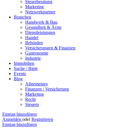
Steuerberatung
Marketing
Netzwerkpartner
Branchen
Handwerk & Bau
Gesundheit & Ärzte
Dienstleistungen
Handel
Behörden
Versicherungen & Finanzen
Gastronomie
Industrie
Immobilien
Suche / Biete
Events
Blog
Allgemeines
Finanzen / Versicherung
Marketing
Recht
Steuern
Eintrag hinzufügen
Anmelden
oder
Registrieren
Eintrag hinzufügen