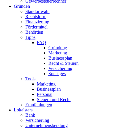
Gewerbesteuerrechner
Gründen
Standortwahl
Rechtsform
Finanzierung
Fördermittel
Behörden
Tipps
FAQ
Gründung
Marketing
Businessplan
Recht & Steuern
Versicherung
Sonstiges
Tools
Marketing
Businessplan​
Personal
Steuern und Recht
Empfehlungen
Lokalstars
Bank
Versicherung
Unternehmensberatung