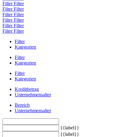
Filter
Filter
Filter
Filter
Filter
Filter
Filter
Filter
Filter
Filter
Filter
Filter
Filter
Kategorien
Filter
Kategorien
Filter
Kategorien
Kreditbetrag
Unternehmensalter
Bereich
Unternehmensalter
{{label}}
{{label}}