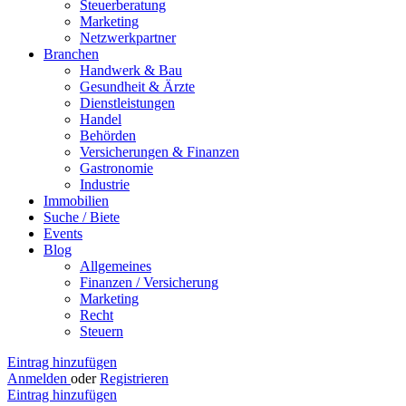
Steuerberatung
Marketing
Netzwerkpartner
Branchen
Handwerk & Bau
Gesundheit & Ärzte
Dienstleistungen
Handel
Behörden
Versicherungen & Finanzen
Gastronomie
Industrie
Immobilien
Suche / Biete
Events
Blog
Allgemeines
Finanzen / Versicherung
Marketing
Recht
Steuern
Eintrag hinzufügen
Anmelden
oder
Registrieren
Eintrag hinzufügen