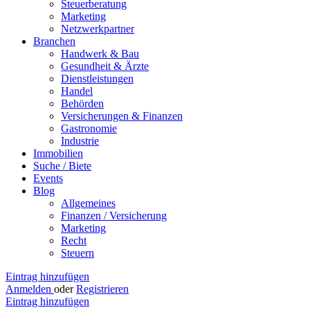
Steuerberatung
Marketing
Netzwerkpartner
Branchen
Handwerk & Bau
Gesundheit & Ärzte
Dienstleistungen
Handel
Behörden
Versicherungen & Finanzen
Gastronomie
Industrie
Immobilien
Suche / Biete
Events
Blog
Allgemeines
Finanzen / Versicherung
Marketing
Recht
Steuern
Eintrag hinzufügen
Anmelden
oder
Registrieren
Eintrag hinzufügen