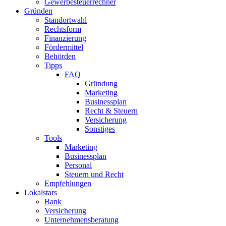
Gewerbesteuerrechner
Gründen
Standortwahl
Rechtsform
Finanzierung
Fördermittel
Behörden
Tipps
FAQ
Gründung
Marketing
Businessplan
Recht & Steuern
Versicherung
Sonstiges
Tools
Marketing
Businessplan​
Personal
Steuern und Recht
Empfehlungen
Lokalstars
Bank
Versicherung
Unternehmensberatung