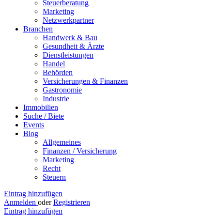
Steuerberatung
Marketing
Netzwerkpartner
Branchen
Handwerk & Bau
Gesundheit & Ärzte
Dienstleistungen
Handel
Behörden
Versicherungen & Finanzen
Gastronomie
Industrie
Immobilien
Suche / Biete
Events
Blog
Allgemeines
Finanzen / Versicherung
Marketing
Recht
Steuern
Eintrag hinzufügen
Anmelden
oder
Registrieren
Eintrag hinzufügen