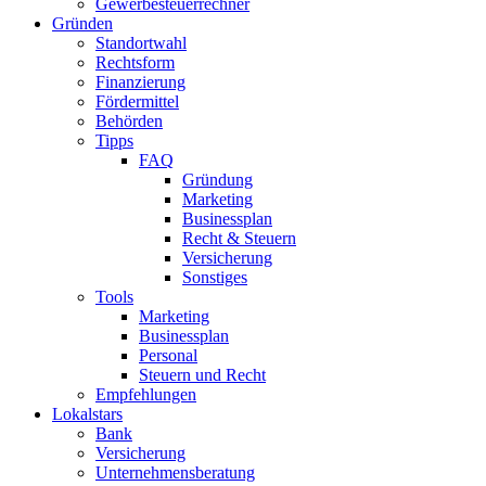
Gewerbesteuerrechner
Gründen
Standortwahl
Rechtsform
Finanzierung
Fördermittel
Behörden
Tipps
FAQ
Gründung
Marketing
Businessplan
Recht & Steuern
Versicherung
Sonstiges
Tools
Marketing
Businessplan​
Personal
Steuern und Recht
Empfehlungen
Lokalstars
Bank
Versicherung
Unternehmensberatung