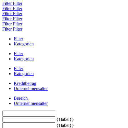
Filter
Filter
Filter
Filter
Filter
Filter
Filter
Filter
Filter
Filter
Filter
Filter
Filter
Kategorien
Filter
Kategorien
Filter
Kategorien
Kreditbetrag
Unternehmensalter
Bereich
Unternehmensalter
{{label}}
{{label}}