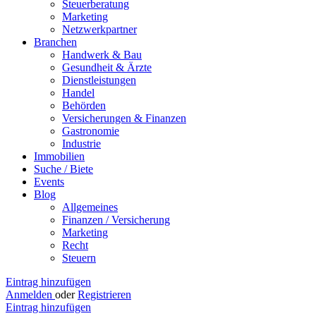
Steuerberatung
Marketing
Netzwerkpartner
Branchen
Handwerk & Bau
Gesundheit & Ärzte
Dienstleistungen
Handel
Behörden
Versicherungen & Finanzen
Gastronomie
Industrie
Immobilien
Suche / Biete
Events
Blog
Allgemeines
Finanzen / Versicherung
Marketing
Recht
Steuern
Eintrag hinzufügen
Anmelden
oder
Registrieren
Eintrag hinzufügen