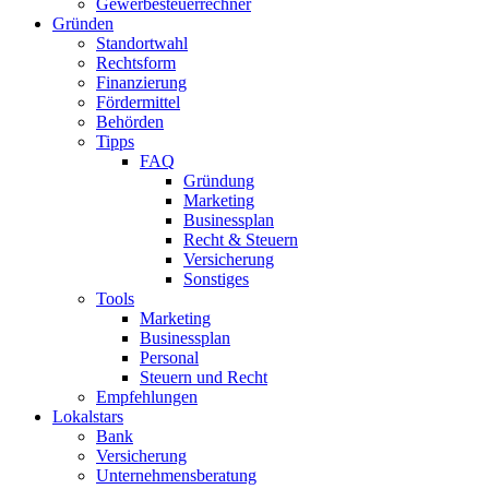
Gewerbesteuerrechner
Gründen
Standortwahl
Rechtsform
Finanzierung
Fördermittel
Behörden
Tipps
FAQ
Gründung
Marketing
Businessplan
Recht & Steuern
Versicherung
Sonstiges
Tools
Marketing
Businessplan​
Personal
Steuern und Recht
Empfehlungen
Lokalstars
Bank
Versicherung
Unternehmensberatung