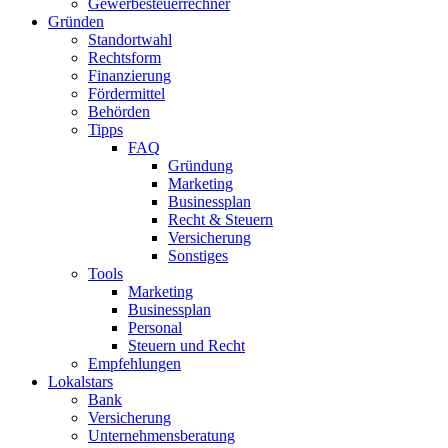
Gewerbesteuerrechner
Gründen
Standortwahl
Rechtsform
Finanzierung
Fördermittel
Behörden
Tipps
FAQ
Gründung
Marketing
Businessplan
Recht & Steuern
Versicherung
Sonstiges
Tools
Marketing
Businessplan​
Personal
Steuern und Recht
Empfehlungen
Lokalstars
Bank
Versicherung
Unternehmensberatung