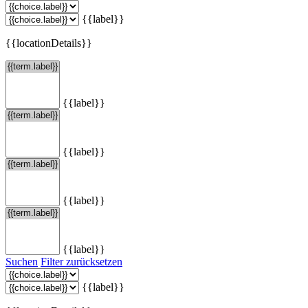
{{label}}
{{locationDetails}}
{{label}}
{{label}}
{{label}}
{{label}}
Suchen
Filter zurücksetzen
{{label}}