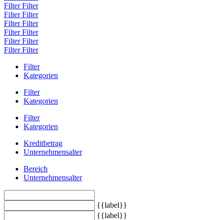
Filter
Filter
Filter
Filter
Filter
Filter
Filter
Filter
Filter
Filter
Filter
Filter
Filter
Kategorien
Filter
Kategorien
Filter
Kategorien
Kreditbetrag
Unternehmensalter
Bereich
Unternehmensalter
{{label}}
{{label}}