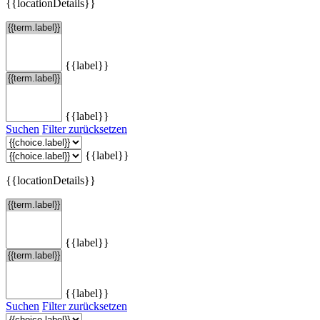
{{locationDetails}}
{{label}}
{{label}}
Suchen
Filter zurücksetzen
{{label}}
{{locationDetails}}
{{label}}
{{label}}
Suchen
Filter zurücksetzen