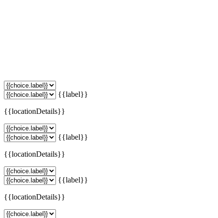
{{label}}
{{locationDetails}}
{{label}}
{{locationDetails}}
{{label}}
{{locationDetails}}