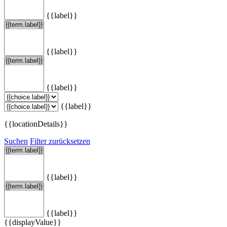
{{label}}
{{label}}
{{label}}
{{label}}
{{locationDetails}}
Suchen
Filter zurücksetzen
{{label}}
{{label}}
{{displayValue}}