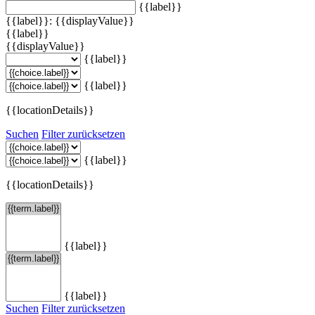
{{label}}
{{label}}: {{displayValue}}
{{label}}
{{displayValue}}
{{label}}
{{label}}
{{locationDetails}}
Suchen
Filter zurücksetzen
{{label}}
{{locationDetails}}
{{label}}
{{label}}
Suchen
Filter zurücksetzen