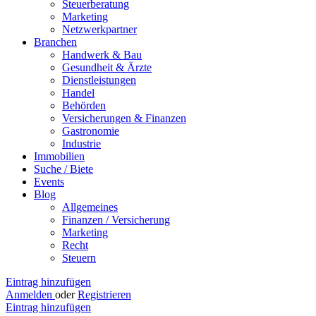
Steuerberatung
Marketing
Netzwerkpartner
Branchen
Handwerk & Bau
Gesundheit & Ärzte
Dienstleistungen
Handel
Behörden
Versicherungen & Finanzen
Gastronomie
Industrie
Immobilien
Suche / Biete
Events
Blog
Allgemeines
Finanzen / Versicherung
Marketing
Recht
Steuern
Eintrag hinzufügen
Anmelden
oder
Registrieren
Eintrag hinzufügen