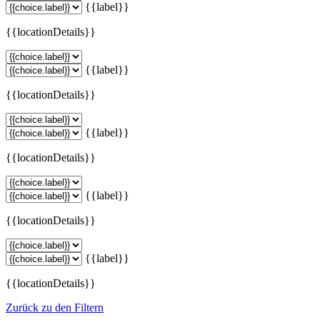
{{label}}
{{locationDetails}}
{{label}}
{{locationDetails}}
{{label}}
{{locationDetails}}
{{label}}
{{locationDetails}}
{{label}}
{{locationDetails}}
Zurück zu den Filtern