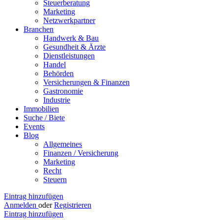
Steuerberatung
Marketing
Netzwerkpartner
Branchen
Handwerk & Bau
Gesundheit & Ärzte
Dienstleistungen
Handel
Behörden
Versicherungen & Finanzen
Gastronomie
Industrie
Immobilien
Suche / Biete
Events
Blog
Allgemeines
Finanzen / Versicherung
Marketing
Recht
Steuern
Eintrag hinzufügen
Anmelden
oder
Registrieren
Eintrag hinzufügen