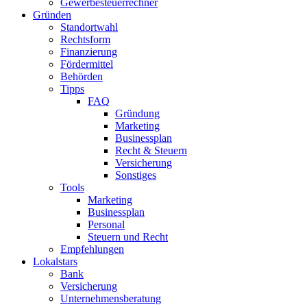
Gewerbesteuerrechner
Gründen
Standortwahl
Rechtsform
Finanzierung
Fördermittel
Behörden
Tipps
FAQ
Gründung
Marketing
Businessplan
Recht & Steuern
Versicherung
Sonstiges
Tools
Marketing
Businessplan​
Personal
Steuern und Recht
Empfehlungen
Lokalstars
Bank
Versicherung
Unternehmensberatung