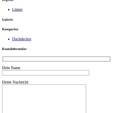
Lünen
Galerie
Kategorien
Dachdecker
Kontaktformular
Dein Name
Bitte lasse dieses Feld leer.
Deine Nachricht