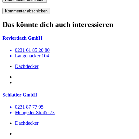
Das könnte dich auch interessieren
Revierdach GmbH
0231 61 85 20 80
Langenacker 104
Dachdecker
Schlatter GmbH
0231 87 77 95
Mengeder Straße 73
Dachdecker