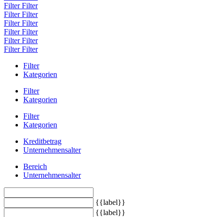
Filter
Filter
Filter
Filter
Filter
Filter
Filter
Filter
Filter
Filter
Filter
Filter
Filter
Kategorien
Filter
Kategorien
Filter
Kategorien
Kreditbetrag
Unternehmensalter
Bereich
Unternehmensalter
{{label}}
{{label}}