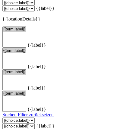
{{label}}
{{locationDetails}}
{{label}}
{{label}}
{{label}}
{{label}}
Suchen
Filter zurücksetzen
{{label}}