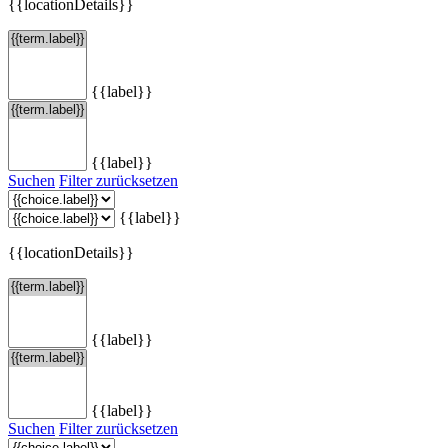
{{locationDetails}}
{{label}}
{{label}}
Suchen
Filter zurücksetzen
{{label}}
{{locationDetails}}
{{label}}
{{label}}
Suchen
Filter zurücksetzen