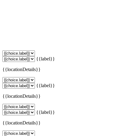
{{label}}
{{locationDetails}}
{{label}}
{{locationDetails}}
{{label}}
{{locationDetails}}