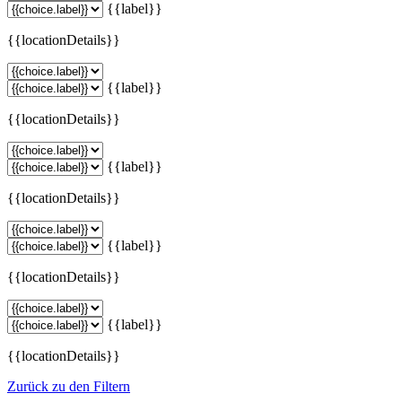
{{label}}
{{locationDetails}}
{{label}}
{{locationDetails}}
{{label}}
{{locationDetails}}
{{label}}
{{locationDetails}}
{{label}}
{{locationDetails}}
Zurück zu den Filtern