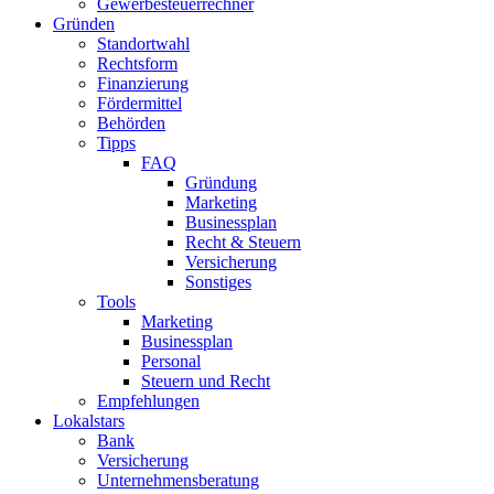
Gewerbesteuerrechner
Gründen
Standortwahl
Rechtsform
Finanzierung
Fördermittel
Behörden
Tipps
FAQ
Gründung
Marketing
Businessplan
Recht & Steuern
Versicherung
Sonstiges
Tools
Marketing
Businessplan​
Personal
Steuern und Recht
Empfehlungen
Lokalstars
Bank
Versicherung
Unternehmensberatung