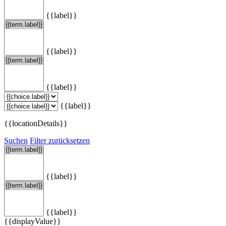
{{label}}
{{label}}
{{label}}
{{label}}
{{locationDetails}}
Suchen
Filter zurücksetzen
{{label}}
{{label}}
{{displayValue}}