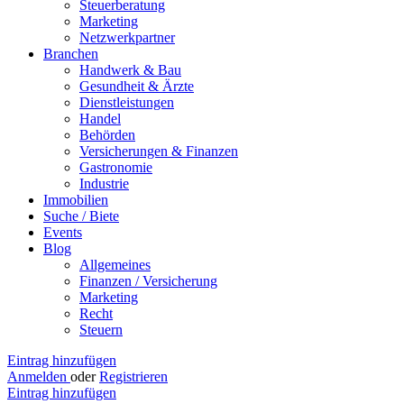
Steuerberatung
Marketing
Netzwerkpartner
Branchen
Handwerk & Bau
Gesundheit & Ärzte
Dienstleistungen
Handel
Behörden
Versicherungen & Finanzen
Gastronomie
Industrie
Immobilien
Suche / Biete
Events
Blog
Allgemeines
Finanzen / Versicherung
Marketing
Recht
Steuern
Eintrag hinzufügen
Anmelden
oder
Registrieren
Eintrag hinzufügen