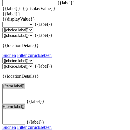
{{label}}
{{label}}: {{displayValue}}
{{label}}
{{displayValue}}
{{label}}
{{label}}
{{locationDetails}}
Suchen
Filter zurücksetzen
{{label}}
{{locationDetails}}
{{label}}
{{label}}
Suchen
Filter zurücksetzen