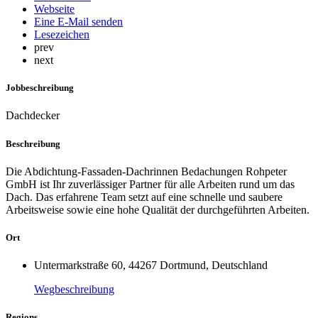
Webseite
Eine E-Mail senden
Lesezeichen
prev
next
Jobbeschreibung
Dachdecker
Beschreibung
Die Abdichtung-Fassaden-Dachrinnen Bedachungen Rohpeter
GmbH ist Ihr zuverlässiger Partner für alle Arbeiten rund um das
Dach. Das erfahrene Team setzt auf eine schnelle und saubere
Arbeitsweise sowie eine hohe Qualität der durchgeführten Arbeiten.
Ort
Untermarkstraße 60, 44267 Dortmund, Deutschland
Wegbeschreibung
Regions