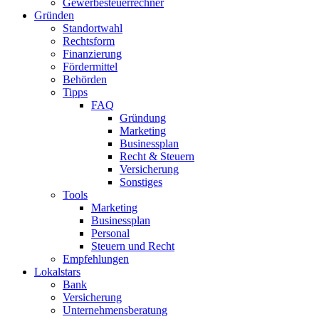
Gewerbesteuerrechner
Gründen
Standortwahl
Rechtsform
Finanzierung
Fördermittel
Behörden
Tipps
FAQ
Gründung
Marketing
Businessplan
Recht & Steuern
Versicherung
Sonstiges
Tools
Marketing
Businessplan​
Personal
Steuern und Recht
Empfehlungen
Lokalstars
Bank
Versicherung
Unternehmensberatung