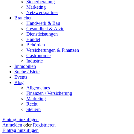
Steuerberatung
Marketing
Netzwerkpartner
Branchen
Handwerk & Bau
Gesundheit & Ärzte
Dienstleistungen
Handel
Behörden
Versicherungen & Finanzen
Gastronomie
Industrie
Immobilien
Suche / Biete
Events
Blog
Allgemeines
Finanzen / Versicherung
Marketing
Recht
Steuern
Eintrag hinzufügen
Anmelden
oder
Registrieren
Eintrag hinzufügen