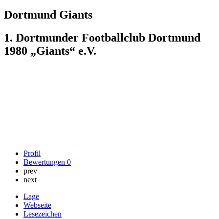
Dortmund Giants
1. Dortmunder Footballclub Dortmund
1980 „Giants“ e.V.
Profil
Bewertungen
0
prev
next
Lage
Webseite
Lesezeichen