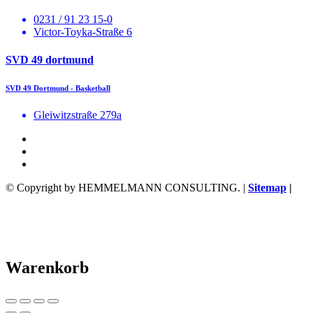
0231 / 91 23 15-0
Victor-Toyka-Straße 6
SVD 49 dortmund
SVD 49 Dortmund - Basketball
Gleiwitzstraße 279a
© Copyright by HEMMELMANN CONSULTING. |
Sitemap
|
Warenkorb