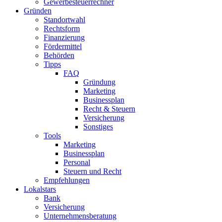
Gewerbesteuerrechner
Gründen
Standortwahl
Rechtsform
Finanzierung
Fördermittel
Behörden
Tipps
FAQ
Gründung
Marketing
Businessplan
Recht & Steuern
Versicherung
Sonstiges
Tools
Marketing
Businessplan​
Personal
Steuern und Recht
Empfehlungen
Lokalstars
Bank
Versicherung
Unternehmensberatung