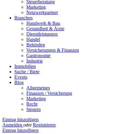
Steuerberatung
Marketing
Netzwerkpartner
Branchen
Handwerk & Bau
Gesundheit & Ärzte
Dienstleistungen
Handel
Behörden
Versicherungen & Finanzen
Gastronomie
Industrie
Immobilien
Suche / Biete
Events
Blog
Allgemeines
Finanzen / Versicherung
Marketing
Recht
Steuern
Eintrag hinzufügen
Anmelden
oder
Registrieren
Eintrag hinzufügen