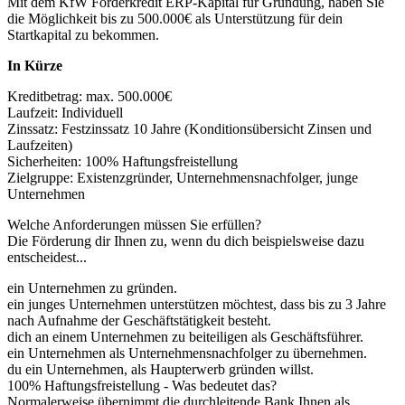
Mit dem KfW Förderkredit ERP-Kapital für Gründung, haben Sie
die Möglichkeit bis zu 500.000€ als Unterstützung für dein
Startkapital zu bekommen.
In Kürze
Kreditbetrag: max. 500.000€
Laufzeit: Individuell
Zinssatz: Festzinssatz 10 Jahre (Konditionsübersicht Zinsen und
Laufzeiten)
Sicherheiten: 100% Haftungsfreistellung
Zielgruppe: Existenzgründer, Unternehmensnachfolger, junge
Unternehmen
Welche Anforderungen müssen Sie erfüllen?
Die Förderung dir Ihnen zu, wenn du dich beispielsweise dazu
entscheidest...
ein Unternehmen zu gründen.
ein junges Unternehmen unterstützen möchtest, dass bis zu 3 Jahre
nach Aufnahme der Geschäftstätigkeit besteht.
dich an einem Unternehmen zu beiteiligen als Geschäftsführer.
ein Unternehmen als Unternehmensnachfolger zu übernehmen.
du ein Unternehmen, als Haupterwerb gründen willst.
100% Haftungsfreistellung - Was bedeutet das?
Normalerweise übernimmt die durchleitende Bank Ihnen als