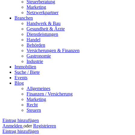
Steuerberatung
Marketing
Netzwerkpartner
Branchen
Handwerk & Bau
Gesundheit & Ärzte
Dienstleistungen
Handel
Behörden
Versicherungen & Finanzen
Gastronomie
Industrie
Immobilien
Suche / Biete
Events
Blog
Allgemeines
Finanzen / Versicherung
Marketing
Recht
Steuern
Eintrag hinzufügen
Anmelden
oder
Registrieren
Eintrag hinzufügen