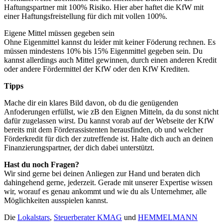
Haftungspartner mit 100% Risiko. Hier aber haftet die KfW mit
einer Haftungsfreistellung für dich mit vollen 100%.
Eigene Mittel müssen gegeben sein
Ohne Eigenmittel kannst du leider mit keiner Föderung rechnen. Es
müssen mindestens 10% bis 15% Eigenmittel gegeben sein. Du
kannst allerdings auch Mittel gewinnen, durch einen anderen Kredit
oder andere Fördermittel der KfW oder den KfW Krediten.
Tipps
Mache dir ein klares Bild davon, ob du die genügenden
Anfoderungen erfüllst, wie zB den Eignen Mitteln, da du sonst nicht
dafür zugelassen wirst. Du kannst vorab auf der Webseite der KfW
bereits mit dem Förderassistenten herausfinden, ob und welcher
Förderkredit für dich der zutreffende ist. Halte dich auch an deinen
Finanzierungspartner, der dich dabei unterstützt.
Hast du noch Fragen?
Wir sind gerne bei deinen Anliegen zur Hand und beraten dich
dahingehend gerne, jederzeit. Gerade mit unserer Expertise wissen
wir, worauf es genau ankommt und wie du als Unternehmer, alle
Möglichkeiten ausspielen kannst.
Die
Lokalstars
,
Steuerberater KMAG
und
HEMMELMANN