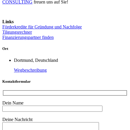
CONSULTING
freuen uns auf Sie!
Links
Förderkredite für Gründung und Nachfolge
Tilgungsrechner
Finanzierungspartner finden
Ort
Dortmund, Deutschland
Wegbeschreibung
Kontaktformular
Dein Name
Bitte lasse dieses Feld leer.
Deine Nachricht