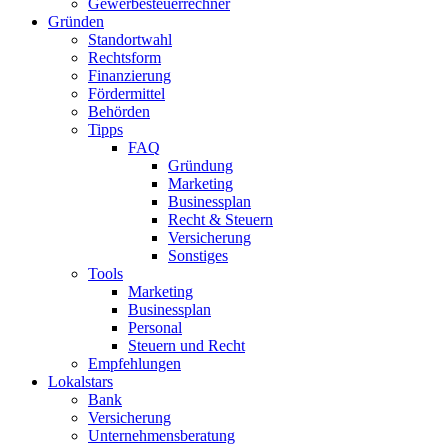
Gewerbesteuerrechner
Gründen
Standortwahl
Rechtsform
Finanzierung
Fördermittel
Behörden
Tipps
FAQ
Gründung
Marketing
Businessplan
Recht & Steuern
Versicherung
Sonstiges
Tools
Marketing
Businessplan​
Personal
Steuern und Recht
Empfehlungen
Lokalstars
Bank
Versicherung
Unternehmensberatung