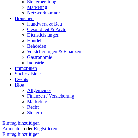
Steuerberatung
Marketing
Netzwerkpartner
Branchen
Handwerk & Bau
Gesundheit & Ärzte
Dienstleistungen
Handel
Behörden
Versicherungen & Finanzen
Gastronomie
Industrie
Immobilien
Suche / Biete
Events
Blog
Allgemeines
Finanzen / Versicherung
Marketing
Recht
Steuern
Eintrag hinzufügen
Anmelden
oder
Registrieren
Eintrag hinzufügen