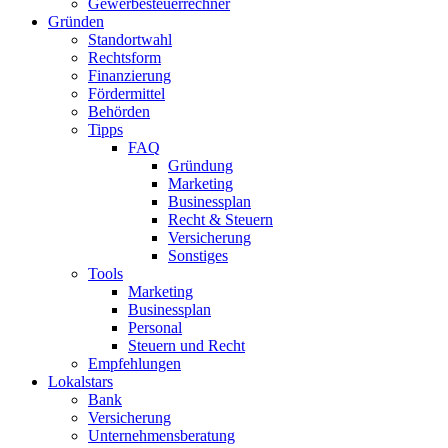
Gewerbesteuerrechner
Gründen
Standortwahl
Rechtsform
Finanzierung
Fördermittel
Behörden
Tipps
FAQ
Gründung
Marketing
Businessplan
Recht & Steuern
Versicherung
Sonstiges
Tools
Marketing
Businessplan​
Personal
Steuern und Recht
Empfehlungen
Lokalstars
Bank
Versicherung
Unternehmensberatung