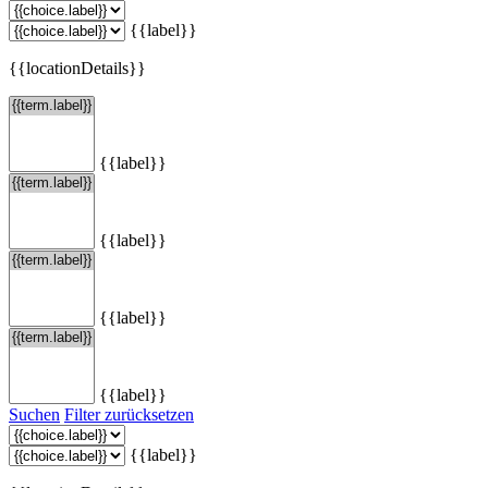
{{label}}
{{locationDetails}}
{{label}}
{{label}}
{{label}}
{{label}}
Suchen
Filter zurücksetzen
{{label}}