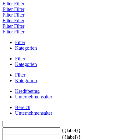
Filter
Filter
Filter
Filter
Filter
Filter
Filter
Filter
Filter
Filter
Filter
Filter
Filter
Kategorien
Filter
Kategorien
Filter
Kategorien
Kreditbetrag
Unternehmensalter
Bereich
Unternehmensalter
{{label}}
{{label}}