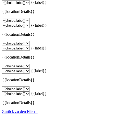
{{label}}
{{locationDetails}}
{{label}}
{{locationDetails}}
{{label}}
{{locationDetails}}
{{label}}
{{locationDetails}}
{{label}}
{{locationDetails}}
Zurück zu den Filtern