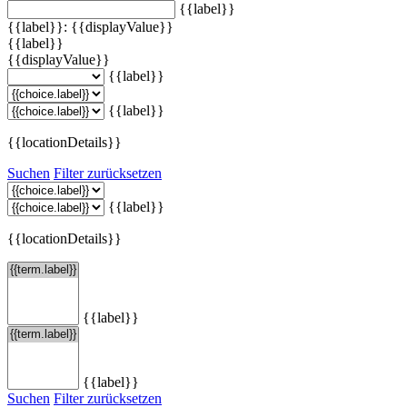
{{label}}
{{label}}: {{displayValue}}
{{label}}
{{displayValue}}
{{label}}
{{label}}
{{locationDetails}}
Suchen
Filter zurücksetzen
{{label}}
{{locationDetails}}
{{label}}
{{label}}
Suchen
Filter zurücksetzen