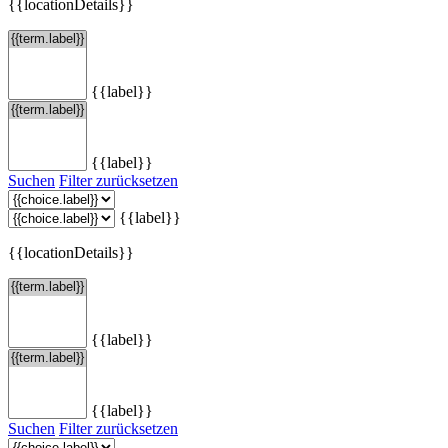
{{locationDetails}}
{{label}}
{{label}}
Suchen
Filter zurücksetzen
{{label}}
{{locationDetails}}
{{label}}
{{label}}
Suchen
Filter zurücksetzen