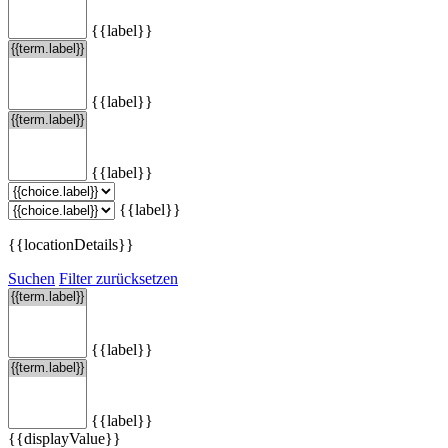
{{label}}
{{label}}
{{label}}
{{label}}
{{locationDetails}}
Suchen
Filter zurücksetzen
{{label}}
{{label}}
{{displayValue}}