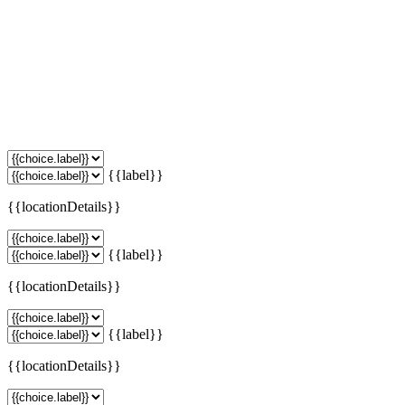
{{label}}
{{locationDetails}}
{{label}}
{{locationDetails}}
{{label}}
{{locationDetails}}