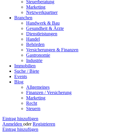
Steuerberatung
Marketing
Netzwerkpartner
Branchen
Handwerk & Bau
Gesundheit & Ärzte
Dienstleistungen
Handel
Behörden
Versicherungen & Finanzen
Gastronomie
Industrie
Immobilien
Suche / Biete
Events
Blog
Allgemeines
Finanzen / Versicherung
Marketing
Recht
Steuern
Eintrag hinzufügen
Anmelden
oder
Registrieren
Eintrag hinzufügen