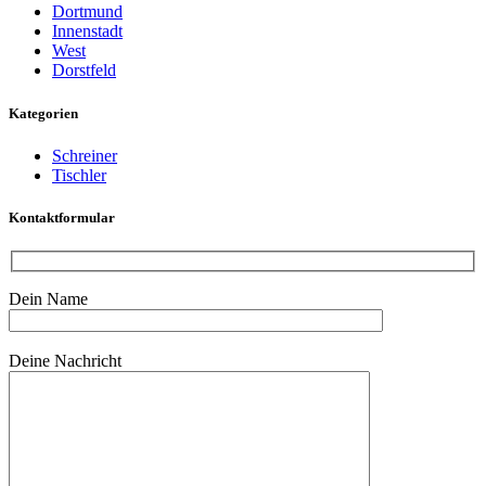
Dortmund
Innenstadt
West
Dorstfeld
Kategorien
Schreiner
Tischler
Kontaktformular
Dein Name
Bitte lasse dieses Feld leer.
Deine Nachricht