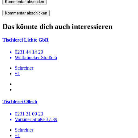
Kommentar absenden
Das könnte dich auch interessieren
Tischlerei Lichte GbR
0231 44 14 29
Wittbräucker Straße 6
Schreiner
+1
Tischlerei Ollech
0231 31 09 23
Varziner Straße 37-39
Schreiner
+1