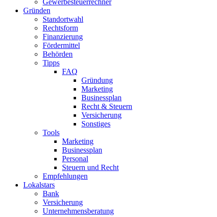
Gewerbesteuerrechner
Gründen
Standortwahl
Rechtsform
Finanzierung
Fördermittel
Behörden
Tipps
FAQ
Gründung
Marketing
Businessplan
Recht & Steuern
Versicherung
Sonstiges
Tools
Marketing
Businessplan​
Personal
Steuern und Recht
Empfehlungen
Lokalstars
Bank
Versicherung
Unternehmensberatung