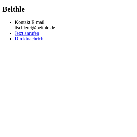
Belthle
Kontakt E-mail
tischlerei@belthle.de
Jetzt anrufen
Direktnachricht