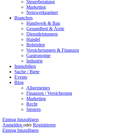
Steuerberatung
Marketing
Netzwerkpartner
Branchen
Handwerk & Bau
Gesundheit & Ärzte
Dienstleistungen
Handel
Behörden
Versicherungen & Finanzen
Gastronomie
Industrie
Immobilien
Suche / Biete
Events
Blog
Allgemeines
Finanzen / Versicherung
Marketing
Recht
Steuern
Eintrag hinzufügen
Anmelden
oder
Registrieren
Eintrag hinzufügen