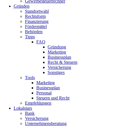
Gewerbesteuerrechner
Gründen
Standortwahl
Rechtsform
Finanzierung
Fördermittel
Behörden
Tipps
FAQ
Gründung
Marketing
Businessplan
Recht & Steuern
Versicherung
Sonstiges
Tools
Marketing
Businessplan​
Personal
Steuern und Recht
Empfehlungen
Lokalstars
Bank
Versicherung
Unternehmensberatung