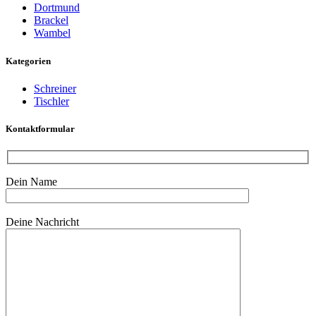
Dortmund
Brackel
Wambel
Kategorien
Schreiner
Tischler
Kontaktformular
Dein Name
Bitte lasse dieses Feld leer.
Deine Nachricht