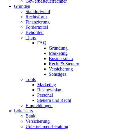
Gewerbesteuerrechner
Gründen
Standortwahl
Rechtsform
Finanzierung
Fördermittel
Behörden
Tipps
FAQ
Gründung
Marketing
Businessplan
Recht & Steuern
Versicherung
Sonstiges
Tools
Marketing
Businessplan​
Personal
Steuern und Recht
Empfehlungen
Lokalstars
Bank
Versicherung
Unternehmensberatung