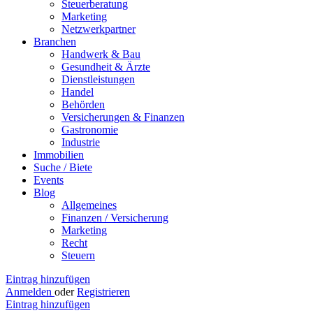
Steuerberatung
Marketing
Netzwerkpartner
Branchen
Handwerk & Bau
Gesundheit & Ärzte
Dienstleistungen
Handel
Behörden
Versicherungen & Finanzen
Gastronomie
Industrie
Immobilien
Suche / Biete
Events
Blog
Allgemeines
Finanzen / Versicherung
Marketing
Recht
Steuern
Eintrag hinzufügen
Anmelden
oder
Registrieren
Eintrag hinzufügen