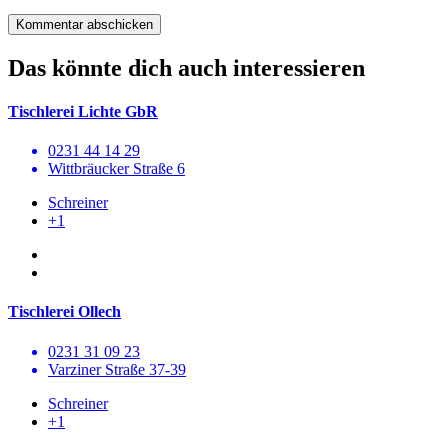
Das könnte dich auch interessieren
Tischlerei Lichte GbR
0231 44 14 29
Wittbräucker Straße 6
Schreiner
+1
Tischlerei Ollech
0231 31 09 23
Varziner Straße 37-39
Schreiner
+1