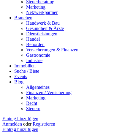
Steuerberatung
Marketing
Netzwerkpartner
Branchen
Handwerk & Bau
Gesundheit & Ärzte
Dienstleistungen
Handel
Behörden
Versicherungen & Finanzen
Gastronomie
Industrie
Immobilien
Suche / Biete
Events
Blog
Allgemeines
Finanzen / Versicherung
Marketing
Recht
Steuern
Eintrag hinzufügen
Anmelden
oder
Registrieren
Eintrag hinzufügen