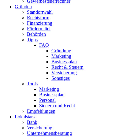
Gewerbesteuerrechner
Gründen
Standortwahl
Rechtsform
Finanzierung
Fördermittel
Behörden
Tipps
FAQ
Gründung
Marketing
Businessplan
Recht & Steuern
Versicherung
Sonstiges
Tools
Marketing
Businessplan​
Personal
Steuern und Recht
Empfehlungen
Lokalstars
Bank
Versicherung
Unternehmensberatung