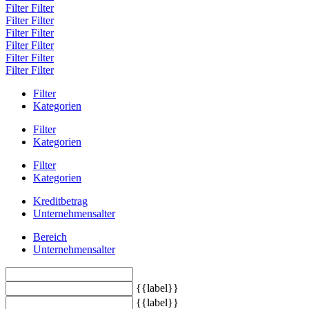
Filter
Filter
Filter
Filter
Filter
Filter
Filter
Filter
Filter
Filter
Filter
Filter
Filter
Kategorien
Filter
Kategorien
Filter
Kategorien
Kreditbetrag
Unternehmensalter
Bereich
Unternehmensalter
{{label}}
{{label}}