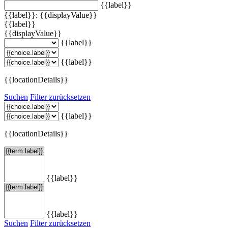
{{label}}
{{label}}: {{displayValue}}
{{label}}
{{displayValue}}
{{label}}
{{label}}
{{locationDetails}}
Suchen
Filter zurücksetzen
{{label}}
{{locationDetails}}
{{label}}
{{label}}
Suchen
Filter zurücksetzen