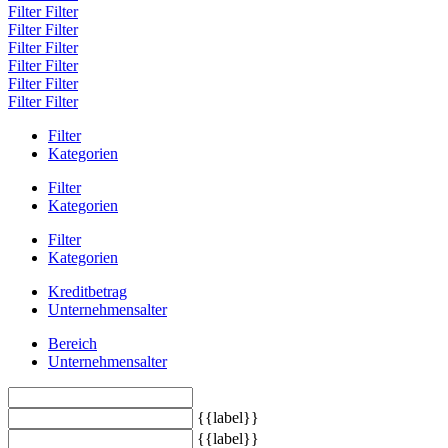
Filter
Filter
Filter
Filter
Filter
Filter
Filter
Filter
Filter
Filter
Filter
Filter
Filter
Kategorien
Filter
Kategorien
Filter
Kategorien
Kreditbetrag
Unternehmensalter
Bereich
Unternehmensalter
{{label}}
{{label}}