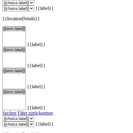
{{label}}
{{locationDetails}}
{{label}}
{{label}}
{{label}}
{{label}}
Suchen
Filter zurücksetzen
{{label}}