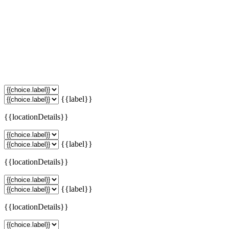
{{label}}
{{locationDetails}}
{{label}}
{{locationDetails}}
{{label}}
{{locationDetails}}