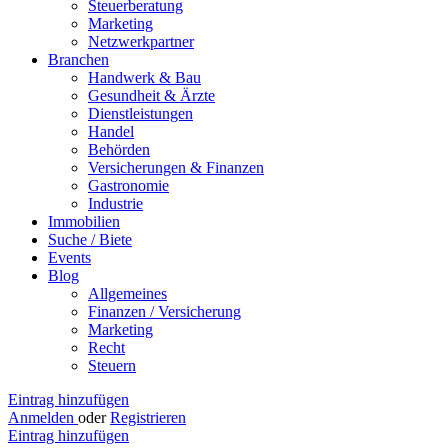
Steuerberatung
Marketing
Netzwerkpartner
Branchen
Handwerk & Bau
Gesundheit & Ärzte
Dienstleistungen
Handel
Behörden
Versicherungen & Finanzen
Gastronomie
Industrie
Immobilien
Suche / Biete
Events
Blog
Allgemeines
Finanzen / Versicherung
Marketing
Recht
Steuern
Eintrag hinzufügen
Anmelden
oder
Registrieren
Eintrag hinzufügen