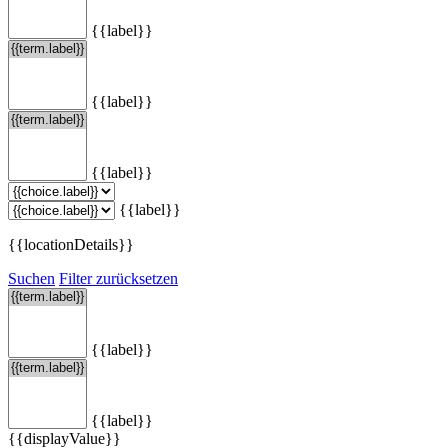
{{label}}
{{label}}
{{label}}
{{label}}
{{locationDetails}}
Suchen
Filter zurücksetzen
{{label}}
{{label}}
{{displayValue}}