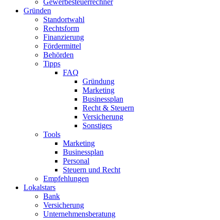
Gewerbesteuerrechner
Gründen
Standortwahl
Rechtsform
Finanzierung
Fördermittel
Behörden
Tipps
FAQ
Gründung
Marketing
Businessplan
Recht & Steuern
Versicherung
Sonstiges
Tools
Marketing
Businessplan​
Personal
Steuern und Recht
Empfehlungen
Lokalstars
Bank
Versicherung
Unternehmensberatung