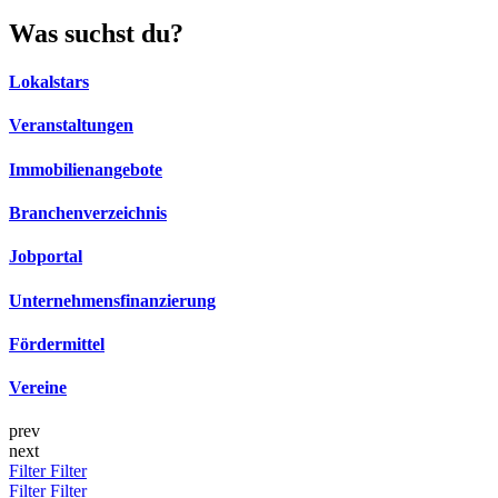
Was suchst du?
Lokalstars
Veranstaltungen
Immobilienangebote
Branchenverzeichnis
Jobportal
Unternehmensfinanzierung
Fördermittel
Vereine
prev
next
Filter
Filter
Filter
Filter