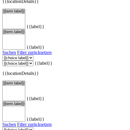
{{locationDetails}}
{{label}}
{{label}}
Suchen
Filter zurücksetzen
{{label}}
{{locationDetails}}
{{label}}
{{label}}
Suchen
Filter zurücksetzen