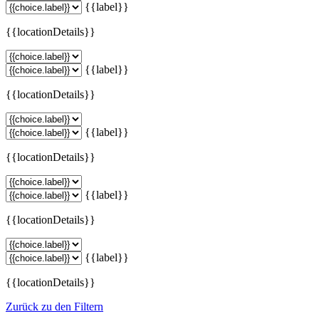
{{label}}
{{locationDetails}}
{{label}}
{{locationDetails}}
{{label}}
{{locationDetails}}
{{label}}
{{locationDetails}}
{{label}}
{{locationDetails}}
Zurück zu den Filtern