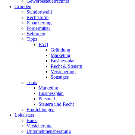
Gewerbesteuerrechner
Gründen
Standortwahl
Rechtsform
Finanzierung
Fördermittel
Behörden
Tipps
FAQ
Gründung
Marketing
Businessplan
Recht & Steuern
Versicherung
Sonstiges
Tools
Marketing
Businessplan​
Personal
Steuern und Recht
Empfehlungen
Lokalstars
Bank
Versicherung
Unternehmensberatung