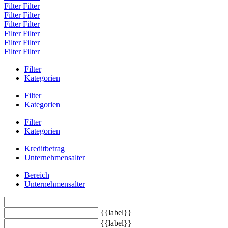
Filter
Filter
Filter
Filter
Filter
Filter
Filter
Filter
Filter
Filter
Filter
Filter
Filter
Kategorien
Filter
Kategorien
Filter
Kategorien
Kreditbetrag
Unternehmensalter
Bereich
Unternehmensalter
{{label}}
{{label}}