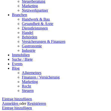
Steuerberatung
Marketing
Netzwerkpartner
Branchen
Handwerk & Bau
Gesundheit & Ärzte
Dienstleistungen
Handel
Behörden
Versicherungen & Finanzen
Gastronomie
Industrie
Immobilien
Suche / Biete
Events
Blog
Allgemeines
Finanzen / Versicherung
Marketing
Recht
Steuern
Eintrag hinzufügen
Anmelden
oder
Registrieren
Eintrag hinzufügen